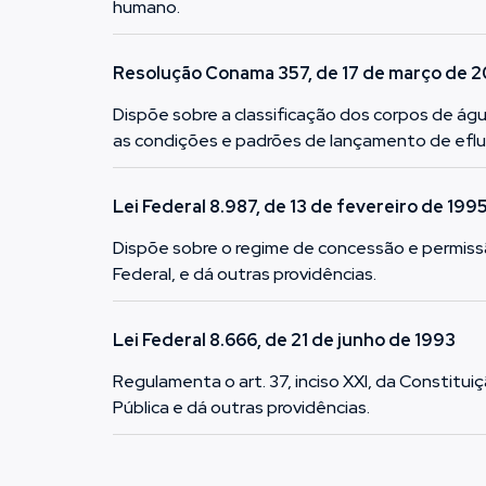
humano.
Resolução Conama 357, de 17 de março de 
Dispõe sobre a classificação dos corpos de á
as condições e padrões de lançamento de eflue
Lei Federal 8.987, de 13 de fevereiro de 199
Dispõe sobre o regime de concessão e permissã
Federal, e dá outras providências.
Lei Federal 8.666, de 21 de junho de 1993
Regulamenta o art. 37, inciso XXI, da Constitui
Pública e dá outras providências.