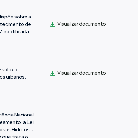
dispõe sobre a
Visualizar documento
stecimento de
7, modificada
e sobre o
Visualizar documento
dos urbanos,
Agência Nacional
neamento, a Lei
rsos Hídricos, a
e que trata o