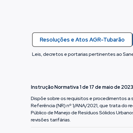
Resoluções e Atos AGR-Tubarão
Leis, decretos e portarias pertinentes ao Sa
Instrução Normativa 1 de 17 de maio de 202
Dispõe sobre os requisitos e procedimentos 
Referência (NR) nº 1/ANA/2021, que trata do r
Público de Manejo de Resíduos Sólidos Urbano
revisões tarifárias.