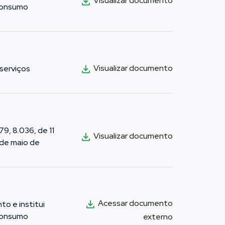
Visualizar documento
 consumo
Visualizar documento
 serviços
9, 8.036, de 11
Visualizar documento
1 de maio de
Acessar documento
o e institui
 consumo
externo