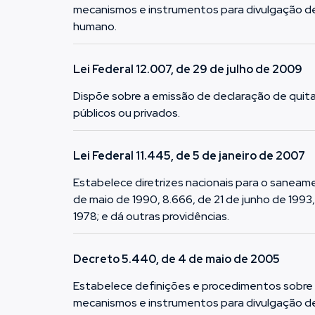
mecanismos e instrumentos para divulgação d
humano.
Lei Federal 12.007, de 29 de julho de 2009
Dispõe sobre a emissão de declaração de quita
públicos ou privados.
Lei Federal 11.445, de 5 de janeiro de 2007
Estabelece diretrizes nacionais para o saneame
de maio de 1990, 8.666, de 21 de junho de 1993, 
1978; e dá outras providências.
Decreto 5.440, de 4 de maio de 2005
Estabelece definições e procedimentos sobre 
mecanismos e instrumentos para divulgação d