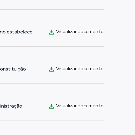
Visualizar documento
como estabelece
Visualizar documento
Constituição
Visualizar documento
ministração