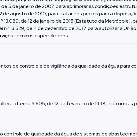
5, de 5 de janeiro de 2007, para aprimorar as condições estrutu
2 de agosto de 2010, para tratar dos prazos para a disposição
º 13.089, de 12 de janeiro de 2015 (Estatuto da Metrópole), 
ei nº 13.529, de 4 de dezembro de 2017, para autorizar a União 
erviços técnicos especializados.
entos de controle e de vigilância da qualidade da água para
 altera a Lei no 9.605, de 12 de fevereiro de 1998; e dá outras 
o controle de qualidade da água de sistemas de abasteciment