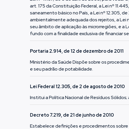
art. 175 da Constituição Federal, a Lei nº 11.44
saneamento básico no País, a Lei nº 12.305, de 
ambientalmente adequada dos rejeitos, a Lei n
seu âmbito de aplicação às microrregiões, e a L
fundo com a finalidade exclusiva de financiar s
Portaria 2.914, de 12 de dezembro de 2011
Ministério da Saúde Dispõe sobre os procedim
e seu padrão de potabilidade.
Lei Federal 12.305, de 2 de agosto de 2010
Institui a Política Nacional de Resíduos Sólidos;
Decreto 7.219, de 21 de junho de 2010
Estabelece definições e procedimentos sobre 