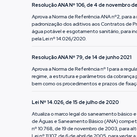
Resolução ANA Nº 106, de 4 de novembro d
Aprova a Norma de Referência ANA nº2, para a 
padronização dos aditivos aos Contratos de 
água potável e esgotamento sanitário, para inc
pela Lei nº 14.026/2020.
Resolução ANA Nº 79, de 14 de junho 2021
Aprova a Norma de Referência nº 1 para a regu
regime, a estrutura e parâmetros da cobrança 
bem como os procedimentos e prazos de fixação
Lei Nº 14.026, de 15 de julho de 2020
Atualiza o marco legal do saneamento básico e a
de Águas e Saneamento Básico (ANA) competênc
nº 10.768, de 19 de novembro de 2003, para alt
Lei nº 11.107, de 6 de abril de 2005, para veda