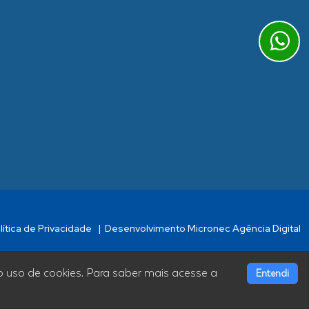
lítica de Privacidade
|
Desenvolvimento Micronec Agência Digital
o uso de cookies. Para saber mais acesse a
Entendi