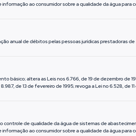
e informação ao consumidor sobre a qualidade da água para
ção anual de débitos pelas pessoas jurídicas prestadoras de
nto básico; altera as Leis nos 6.766, de 19 de dezembro de 197
8.987, de 13 de fevereiro de 1995; revoga a Lei no 6.528, de 1
o controle de qualidade da água de sistemas de abasteciment
e informação ao consumidor sobre a qualidade da água para