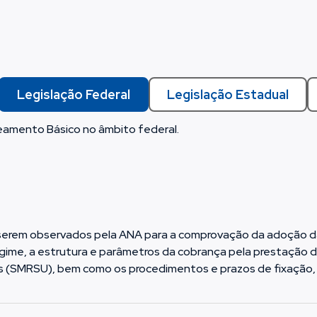
Legislação Federal
Legislação Estadual
neamento Básico no âmbito federal.
3
a serem observados pela ANA para a comprovação da adoção 
egime, a estrutura e parâmetros da cobrança pela prestação 
s (SMRSU), bem como os procedimentos e prazos de fixação, 