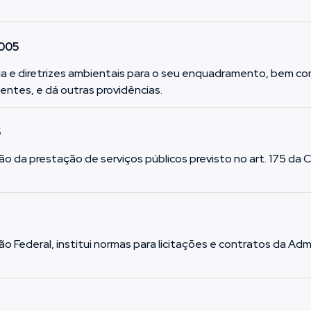
2005
gua e diretrizes ambientais para o seu enquadramento, bem 
ntes, e dá outras providências.
5
o da prestação de serviços públicos previsto no art. 175 da 
ção Federal, institui normas para licitações e contratos da Ad