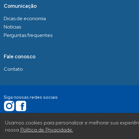
Comunicação
Dicas de economia
Notícias
Perguntas frequentes
Fale conosco
Contato
Siga nossas redes sociais
Usamos cookies para personalizar e melhorar sua experiên
nossa
Política de Privacidade.