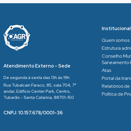
Institucional
Quem somos
Estrutura admi
Conselho Mun
Saneamento 
Atendimento Externo – Sede
Atas
De segunda à sexta das 13h às 19h
Portal da tra
Rua Tubalcain Faraco, 85, sala 704, 7°
Relatórios de
andar, Edifício Center Park, Centro,
Política de Pr
Tubarão - Santa Catarina, 88701-150
CNPJ: 10.157.678/0001-36