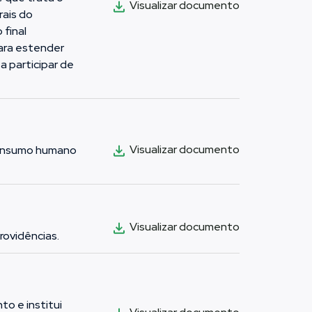
Visualizar documento
rais do
 final
para estender
a participar de
Visualizar documento
 consumo humano
Visualizar documento
providências.
o e institui