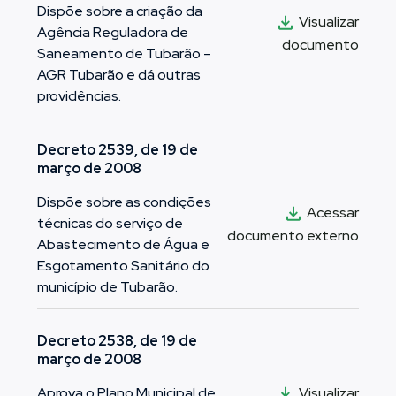
Dispõe sobre a criação da
Visualizar
Agência Reguladora de
documento
Saneamento de Tubarão –
AGR Tubarão e dá outras
providências.
Decreto 2539, de 19 de
março de 2008
Dispõe sobre as condições
Acessar
técnicas do serviço de
documento externo
Abastecimento de Água e
Esgotamento Sanitário do
município de Tubarão.
Decreto 2538, de 19 de
março de 2008
Visualizar
Aprova o Plano Municipal de